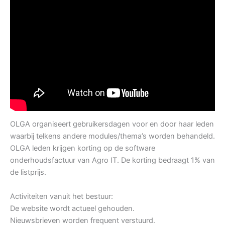
OLGA organiseert gebruikersdagen voor en door haar leden
waarbij telkens andere modules/thema’s worden behandeld.
OLGA leden krijgen korting op de software
onderhoudsfactuur van Agro IT. De korting bedraagt 1% van
de listprijs.
Activiteiten vanuit het bestuur:
De website wordt actueel gehouden.
Nieuwsbrieven worden frequent verstuurd.