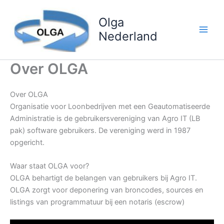
Ga
naar
Olga
de
Nederland
Main
inhoud
Men
Over OLGA
Over OLGA
Organisatie voor Loonbedrijven met een Geautomatiseerde
Administratie is de gebruikersvereniging van Agro IT (LB
pak) software gebruikers. De vereniging werd in 1987
opgericht.
Waar staat OLGA voor?
OLGA behartigt de belangen van gebruikers bij Agro IT.
OLGA zorgt voor deponering van broncodes, sources en
listings van programmatuur bij een notaris (escrow)